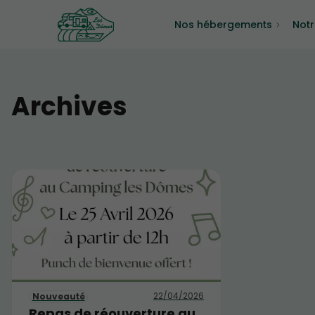
Nos hébergements
Not
Archives
et d'un c
Pensez à 
22/04/2026
Nouveauté
Repas de réouverture au