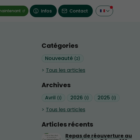
Infos
Contact
maintenant
Catégories
Nouveauté
(2)
Tous les articles
Archives
Avril
2026
2025
(1)
(1)
(1)
Tous les articles
Articles récents
Repas de réouverture au