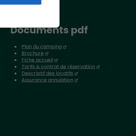
Documents pdf
Plan du camping
Brochure
Fiche accueil
Tarifs & contrat de réservation
Descriptif des locatifs
Assurance annulation