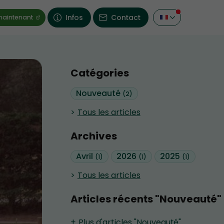
Infos
Contact
maintenant
Catégories
Nouveauté
(2)
Tous les articles
Archives
Avril
2026
2025
(1)
(1)
(1)
Tous les articles
Articles récents "Nouveauté"
Plus d'articles "Nouveauté"