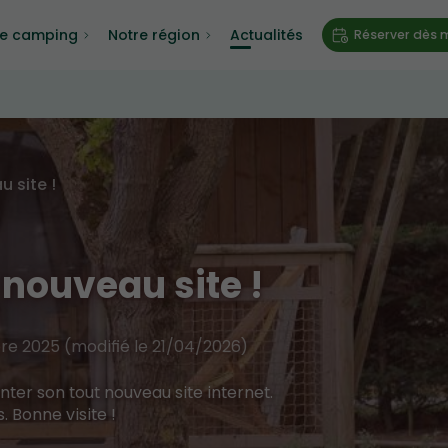
re camping
Notre région
Actualités
Réserver dès 
 site !
 nouveau site !
e 2025 (modifié le 21/04/2026)
ter son tout nouveau site internet.
s. Bonne visite !