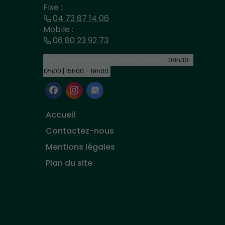
Fixe :
04 73 87 14 06
Mobile :
06 80 23 92 73
Heures standard et saison haute :
08h30 -
12h00 | 15h00 - 19h00
Accueil
Contactez-nous
Mentions légales
Plan du site