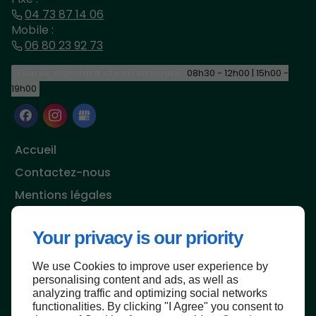
04 73 87 14 06
Mobile :
06 80 23 92 73
Heures standard et saison haute :
08h30 - 12h00 | 15h00 -
19h00
Accueil
Contactez-nous
Mentions légales
Plan du site
Your privacy is our priority
We use Cookies to improve user experience by
personalising content and ads, as well as
analyzing traffic and optimizing social networks
functionalities. By clicking "I Agree" you consent to