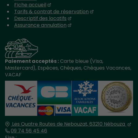
Fiche accueil
Tarifs & contrat de réservation
Descriptif des locatifs
Assurance annulation
Paiement acceptés :
Carte bleue (Visa,
Mastercard), Espèces, Chèques, Chèques Vacances,
VACAF
Les Quatre Routes de Nebouzat,
63210
Nébouza
09 74 56 45 46
Fixe :