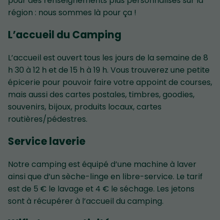
pour des renseignements plus personnalisés sur la
région : nous sommes là pour ça !
L’accueil du Camping
L’accueil est ouvert tous les jours de la semaine de 8
h 30 à 12 h et de 15 h à 19 h. Vous trouverez une petite
épicerie pour pouvoir faire votre appoint de courses,
mais aussi des cartes postales, timbres, goodies,
souvenirs, bijoux, produits locaux, cartes
routières/pédestres.
Service laverie
Notre camping est équipé d’une machine à laver
ainsi que d’un sèche-linge en libre-service. Le tarif
est de 5 € le lavage et 4 € le séchage. Les jetons
sont à récupérer à l’accueil du camping.