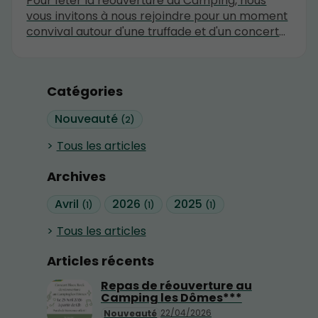
Pour fêter la réouverture du Camping, nous
vous invitons à nous rejoindre pour un moment
convival autour d'une truffade et d'un concert
de Blues/Rock. Pensez à réserver ! A Samedi !
Catégories
Nouveauté
(2)
Tous les articles
Archives
Avril
2026
2025
(1)
(1)
(1)
Tous les articles
Articles récents
Repas de réouverture au
Camping les Dômes***
22/04/2026
Nouveauté