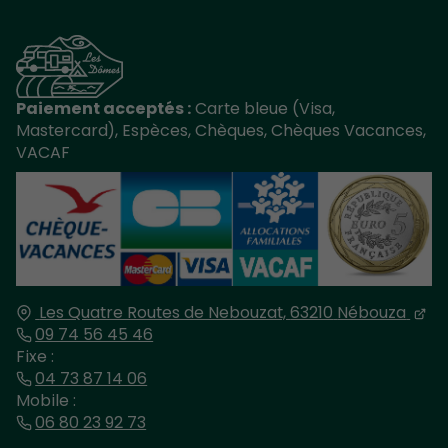
Paiement acceptés :
Carte bleue (Visa,
Mastercard), Espèces, Chèques, Chèques Vacances,
VACAF
Les Quatre Routes de Nebouzat,
63210
Nébouza
09 74 56 45 46
Fixe :
04 73 87 14 06
Mobile :
06 80 23 92 73