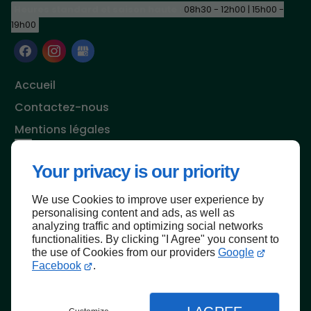
Heures standard et saison haute :
08h30 - 12h00 | 15h00 -
19h00
Accueil
Contactez-nous
Mentions légales
Plan du site
Your privacy is our priority
We use Cookies to improve user experience by
personalising content and ads, as well as
analyzing traffic and optimizing social networks
functionalities. By clicking "I Agree" you consent to
the use of Cookies from our providers
Google
Facebook
.