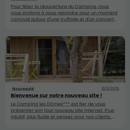
Pour fêter la réouverture du Camping, nous
vous invitons à nous rejoindre pour un moment
convival autour d'une truffade et d'un concert
de Blues/Rock. Pensez à réserver ! A Samedi !
13/11/2025
Nouveauté
Bienvenue sur notre nouveau site !
Le Campîng les Dômes*** est fier de vous
présenter son tout nouveau site internet. PLus
intuitif, plus fluide et pensez pour nos clients.
Bonne visite !