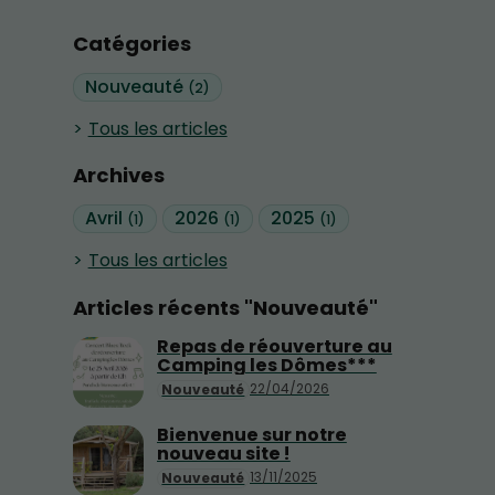
Catégories
Nouveauté
(2)
Tous les articles
Archives
Avril
2026
2025
(1)
(1)
(1)
Tous les articles
Articles récents "Nouveauté"
Repas de réouverture au
Camping les Dômes***
22/04/2026
Nouveauté
Bienvenue sur notre
nouveau site !
13/11/2025
Nouveauté