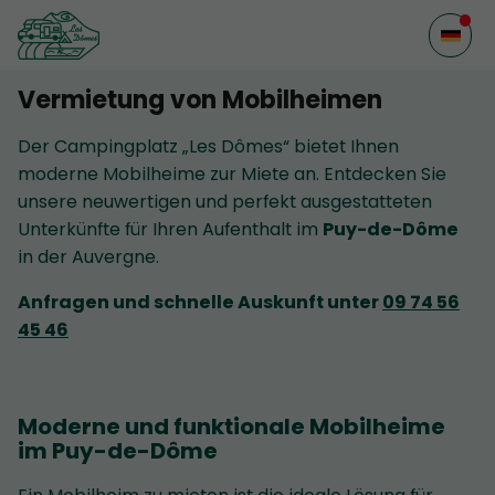
Vermietung von Mobilheimen
Der Campingplatz „Les Dômes“ bietet Ihnen
moderne Mobilheime zur Miete an. Entdecken Sie
unsere neuwertigen und perfekt ausgestatteten
Unterkünfte für Ihren Aufenthalt im
Puy-de-Dôme
in der Auvergne.
Anfragen und schnelle Auskunft unter
09 74 56
45 46
Moderne und funktionale Mobilheime
im Puy-de-Dôme