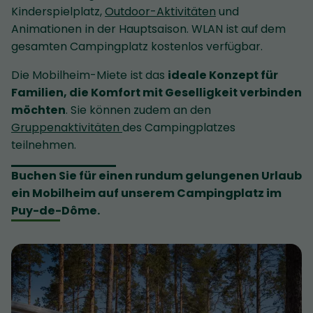
Kinderspielplatz,
Outdoor-Aktivitäten
und
Animationen in der Hauptsaison. WLAN ist auf dem
gesamten Campingplatz kostenlos verfügbar.
Die Mobilheim-Miete ist das
ideale Konzept für
Familien, die Komfort mit Geselligkeit verbinden
möchten
. Sie können zudem an den
Gruppenaktivitäten
des Campingplatzes
teilnehmen.
Buchen Sie für einen rundum gelungenen Urlaub
ein Mobilheim auf unserem Campingplatz im
Puy-de-Dôme.