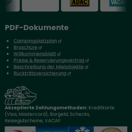
PDF-Dokumente
Campingplatzplan
Broschüre
Willkommensblatt
Preise & Reservierungsvertrag
Beschreibung der Mietobjekte
Rücktrittsversicherung
Akzeptierte Zahlungsmethoden:
Kreditkarte
(Visa, Mastercard), Bargeld, Schecks,
Reisegutscheine, VACAF