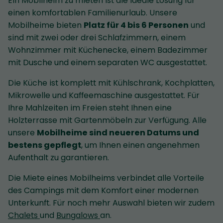
Ein Mobilheim zu mieten ist die ideale Lösung für
einen komfortablen Familienurlaub. Unsere
Mobilheime bieten
Platz für 4 bis 6 Personen
und
sind mit zwei oder drei Schlafzimmern, einem
Wohnzimmer mit Küchenecke, einem Badezimmer
mit Dusche und einem separaten WC ausgestattet.
Die Küche ist komplett mit Kühlschrank, Kochplatten,
Mikrowelle und Kaffeemaschine ausgestattet. Für
Ihre Mahlzeiten im Freien steht Ihnen eine
Holzterrasse mit Gartenmöbeln zur Verfügung. Alle
unsere
Mobilheime sind neueren Datums und
bestens gepflegt
, um Ihnen einen angenehmen
Aufenthalt zu garantieren.
Die Miete eines Mobilheims verbindet alle Vorteile
des Campings mit dem Komfort einer modernen
Unterkunft. Für noch mehr Auswahl bieten wir zudem
Chalets
und
Bungalows
an.